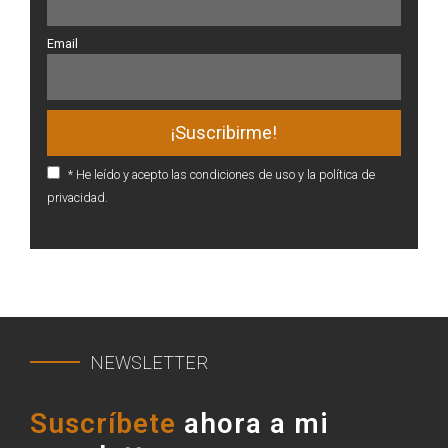
Email
* He leído y acepto las condiciones de uso y la política de
privacidad.
NEWSLETTER
Suscríbete
ahora a mi