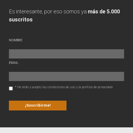
Es interesante, por eso somos ya
más de 5.000
suscritos
NOMBRE
EMAIL
* He leído y acepto las condiciones de uso y la política de privacidad.