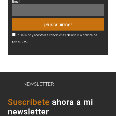
Email
* He leído y acepto las condiciones de uso y la política de
privacidad.
NEWSLETTER
Suscríbete
ahora a mi
newsletter