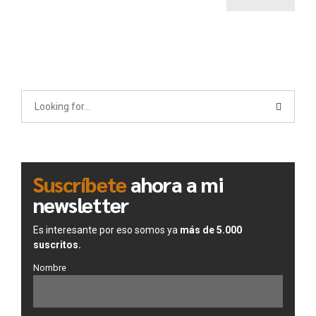
Suscríbete
ahora a mi
newsletter
Es interesante por eso somos ya
más de 5.000
suscritos.
Nombre