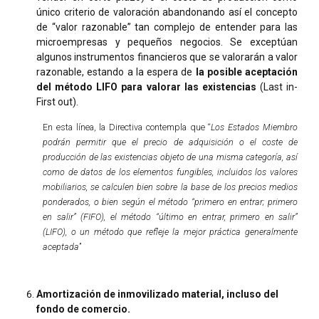
único criterio de valoración abandonando así el concepto
de “valor razonable” tan complejo de entender para las
microempresas y pequeños negocios. Se exceptúan
algunos instrumentos financieros que se valorarán a valor
razonable, estando a la espera de
la posible aceptación
del método LIFO
para valorar las existencias
(Last in-
First out).
En esta línea, la Directiva contempla que “
Los Estados Miembro
podrán permitir que el precio de adquisición o el coste de
producción de las existencias objeto de una misma categoría, así
como de datos de los elementos fungibles, incluidos los valores
mobiliarios, se calculen bien sobre la base de los precios medios
ponderados, o bien según el método “primero en entrar; primero
en salir” (FIFO), el método “último en entrar, primero en salir”
(LIFO), o un método que refleje la mejor práctica generalmente
aceptada
”
Amortización de inmovilizado material, incluso del
fondo de comercio.