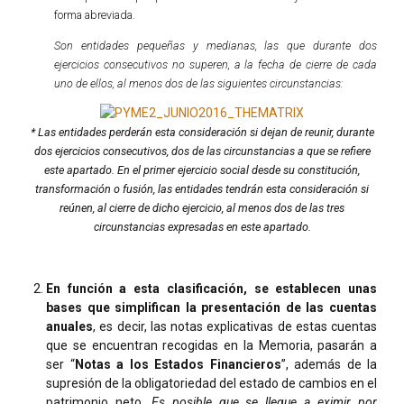
forma abreviada.
Son entidades pequeñas y medianas, las que durante dos
ejercicios consecutivos no superen, a la fecha de cierre de cada
uno de ellos, al menos dos de las siguientes circunstancias:
* Las entidades perderán esta consideración si dejan de reunir, durante
dos ejercicios consecutivos, dos de las circunstancias a que se refiere
este apartado. En el primer ejercicio social desde su constitución,
transformación o fusión, las entidades tendrán esta consideración si
reúnen, al cierre de dicho ejercicio, al menos dos de las tres
circunstancias expresadas en este apartado.
En función a esta clasificación, se establecen unas
bases que simplifican la presentación de las cuentas
anuales
, es decir, las notas explicativas de estas cuentas
que se encuentran recogidas en la Memoria, pasarán a
ser “
Notas a los Estados Financieros
”, además de la
supresión de la obligatoriedad del estado de cambios en el
patrimonio neto.
Es posible que se llegue a eximir por