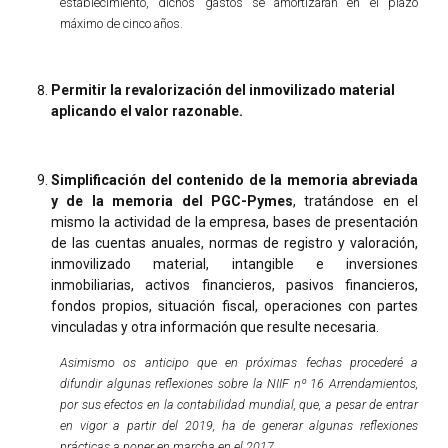
establecimiento, dichos gastos se amortizarán en el plazo
máximo de cinco años.
Permitir la revalorización del inmovilizado material
aplicando el valor razonable.
Simplificación del contenido de la memoria abreviada
y de la memoria del PGC-Pymes
, tratándose en el
mismo la actividad de la empresa, bases de presentación
de las cuentas anuales, normas de registro y valoración,
inmovilizado material, intangible e inversiones
inmobiliarias, activos financieros, pasivos financieros,
fondos propios, situación fiscal, operaciones con partes
vinculadas y otra información que resulte necesaria.
Asimismo os anticipo que en próximas fechas procederé a
difundir algunas reflexiones sobre la NIIF nº 16 Arrendamientos,
por sus efectos en la contabilidad mundial, que, a pesar de entrar
en vigor a partir del 2019, ha de generar algunas reflexiones
prácticas a poner en marcha en el 2017.