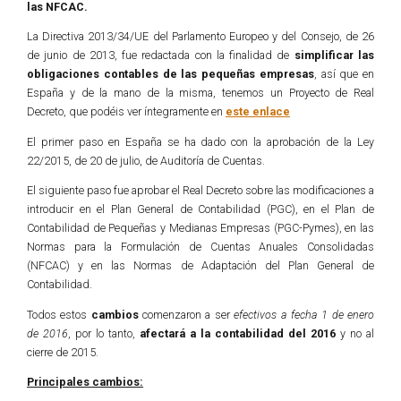
las NFCAC.
La Directiva 2013/34/UE del Parlamento Europeo y del Consejo, de 26
de junio de 2013, fue redactada con la finalidad de
simplificar las
obligaciones contables de las pequeñas empresas
, así que en
España y de la mano de la misma, tenemos un Proyecto de Real
Decreto, que podéis ver íntegramente en
este enlace
El primer paso en España se ha dado con la aprobación de la Ley
22/2015, de 20 de julio, de Auditoría de Cuentas.
El siguiente paso fue aprobar el Real Decreto sobre las modificaciones a
introducir en el Plan General de Contabilidad (PGC), en el Plan de
Contabilidad de Pequeñas y Medianas Empresas (PGC-Pymes), en las
Normas para la Formulación de Cuentas Anuales Consolidadas
(NFCAC) y en las Normas de Adaptación del Plan General de
Contabilidad.
Todos estos
cambios
comenzaron a ser
efectivos a fecha 1 de enero
de 2016
, por lo tanto,
afectará a la contabilidad del 2016
y no al
cierre de 2015.
Principales cambios: