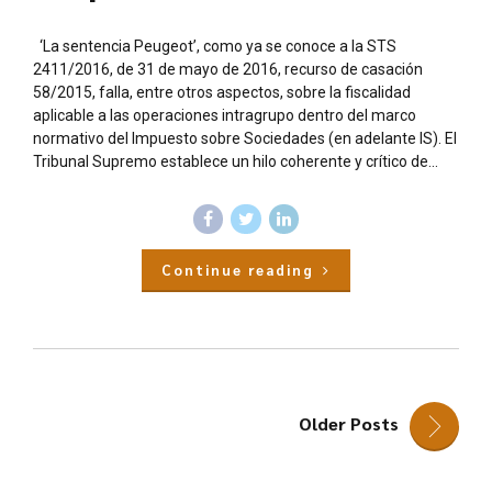
‘La sentencia Peugeot’, como ya se conoce a la STS
2411/2016, de 31 de mayo de 2016, recurso de casación
58/2015, falla, entre otros aspectos, sobre la fiscalidad
aplicable a las operaciones intragrupo dentro del marco
normativo del Impuesto sobre Sociedades (en adelante IS). El
Tribunal Supremo establece un hilo coherente y crítico de...
Continue reading
Older Posts