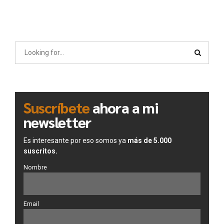
Suscríbete
ahora a mi
newsletter
Es interesante por eso somos ya
más de 5.000
suscritos.
Nombre
Email