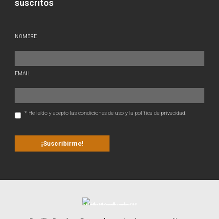
suscritos
NOMBRE
EMAIL
* He leído y acepto las condiciones de uso y la política de privacidad.