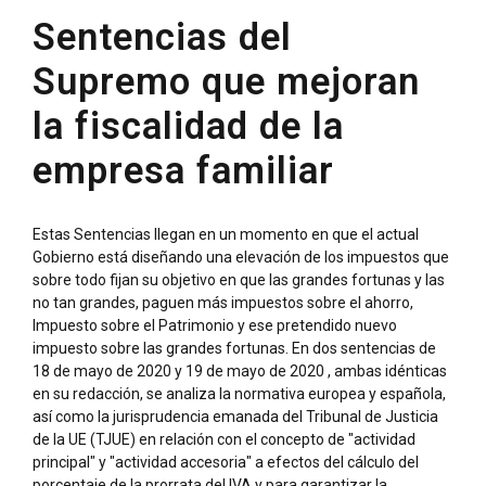
Sentencias del
Supremo que mejoran
la fiscalidad de la
empresa familiar
Estas Sentencias llegan en un momento en que el actual
Gobierno está diseñando una elevación de los impuestos que
sobre todo fijan su objetivo en que las grandes fortunas y las
no tan grandes, paguen más impuestos sobre el ahorro,
Impuesto sobre el Patrimonio y ese pretendido nuevo
impuesto sobre las grandes fortunas. En dos sentencias de
18 de mayo de 2020 y 19 de mayo de 2020 , ambas idénticas
en su redacción, se analiza la normativa europea y española,
así como la jurisprudencia emanada del Tribunal de Justicia
de la UE (TJUE) en relación con el concepto de "actividad
principal" y "actividad accesoria" a efectos del cálculo del
porcentaje de la prorrata del IVA y para garantizar la