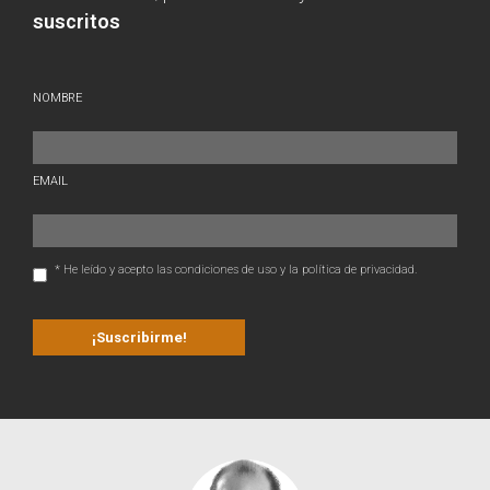
suscritos
NOMBRE
EMAIL
* He leído y acepto las condiciones de uso y la política de privacidad.