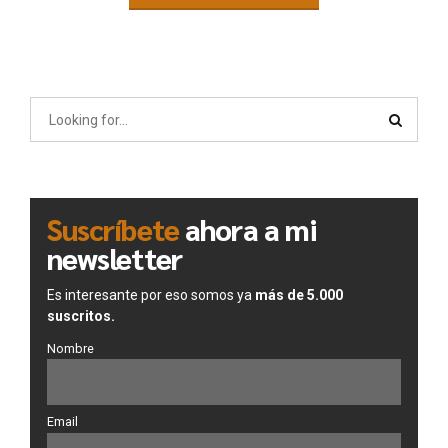
Suscríbete
ahora a mi
newsletter
Es interesante por eso somos ya
más de 5.000
suscritos.
Nombre
Email