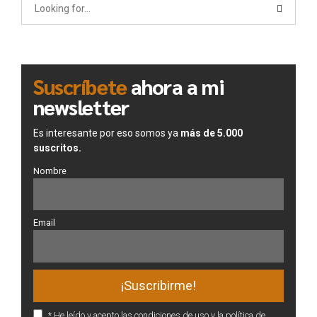
Suscríbete
ahora a mi
newsletter
Es interesante por eso somos ya
más de 5.000
suscritos.
Nombre
Email
* He leído y acepto las condiciones de uso y la política de