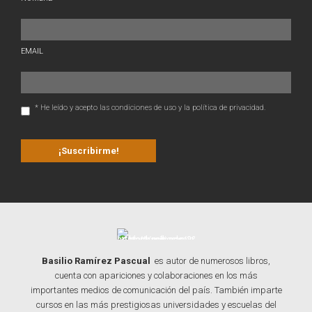
EMAIL
* He leído y acepto las condiciones de uso y la política de privacidad.
Basilio Ramírez Pascual
es autor de numerosos libros,
cuenta con apariciones y colaboraciones en los más
importantes medios de comunicación del país. También imparte
cursos en las más prestigiosas universidades y escuelas del