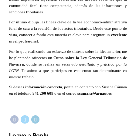
comunidad foral tiene competencia, además de las infracciones y
sanciones tributarias.
Por último dibuja las líneas clave de la vía económico-administrativa
foral de cara a la revisión de los actos tributarios. Desde este punto de
vista, conocer a fondo esta materia es clave para asegurar un
excelente
nivel profesional
.
Por lo que, realizando un esfuerzo de síntesis sobre la idea anterior, me
he planteado ofreceros un
Curso sobre la Ley General Tributaria de
Navarra
, donde se realiza un
recorrido detallado y práctico por la
LGTN.
Te animo a que participes en este curso tan determinante en
nuestro trabajo.
Si deseas
información concreta
, ponte en contacto con Susana Cámara
en el teléfono
941 200 609
o en el correo
scamara@arnaut.es
Leave a Reply