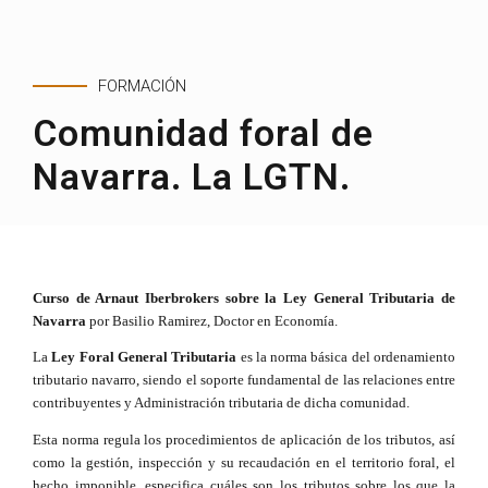
FORMACIÓN
Comunidad foral de
Navarra. La LGTN.
Curso de Arnaut Iberbrokers sobre la Ley General Tributaria de
Navarra
p
or Basilio Ramirez, Doctor en Economía.
La
Ley Foral General Tributaria
es la norma básica del ordenamiento
tributario navarro, siendo el soporte fundamental de las relaciones entre
contribuyentes y Administración tributaria de dicha comunidad.
Esta norma
regula los procedimientos de aplicación de los tributos, así
como la gestión, inspección y su recaudación en el territorio foral, el
hecho imponible, especifica cuáles son los tributos sobre los que la