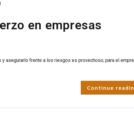
0
uerzo en empresas
 y asegurarlo frente a los riesgos es provechoso; para el empre
Continue readi