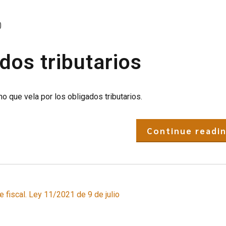
0
dos tributarios
o que vela por los obligados tributarios.
Continue readi