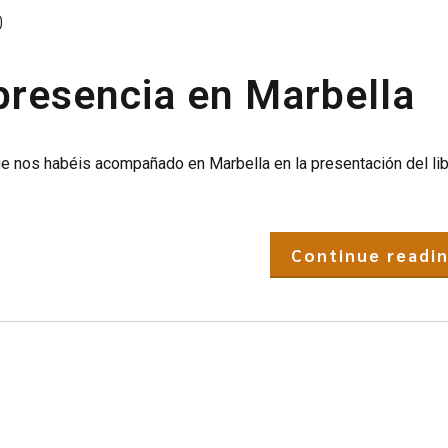
0
presencia en Marbella
e nos habéis acompañado en Marbella en la presentación del li
Continue readi