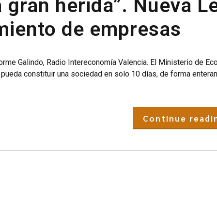
a gran herida”. Nueva L
imiento de empresas
orme Galindo, Radio Intereconomía Valencia. El Ministerio de E
 pueda constituir una sociedad en solo 10 días, de forma enter
Continue readi