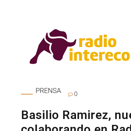
PRENSA
0
Basilio Ramirez, n
colaborando en Rad