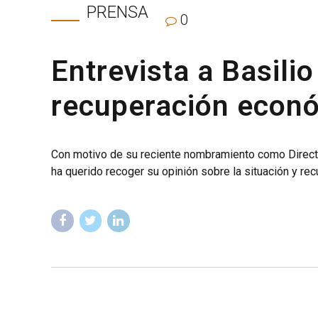
PRENSA
0
Entrevista a Basili
recuperación econ
Con motivo de su reciente nombramiento como Director 
ha querido recoger su opinión sobre la situación y re