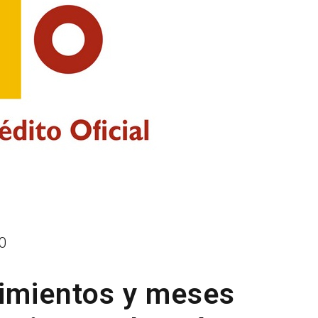
0
imientos y meses