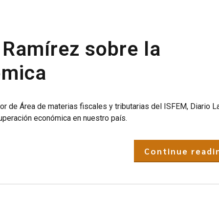
o Ramírez sobre la
ómica
de Área de materias fiscales y tributarias del ISFEM, Diario La
cuperación económica en nuestro país.
Continue readi