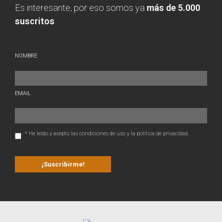
Es interesante, por eso somos ya
más de 5.000
suscritos
NOMBRE
EMAIL
* He leído y acepto las condiciones de uso y la política de privacidad.