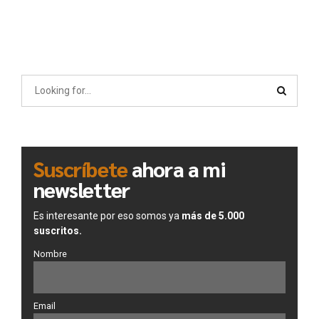
Suscríbete
ahora a mi
newsletter
Es interesante por eso somos ya
más de 5.000
suscritos.
Nombre
Email