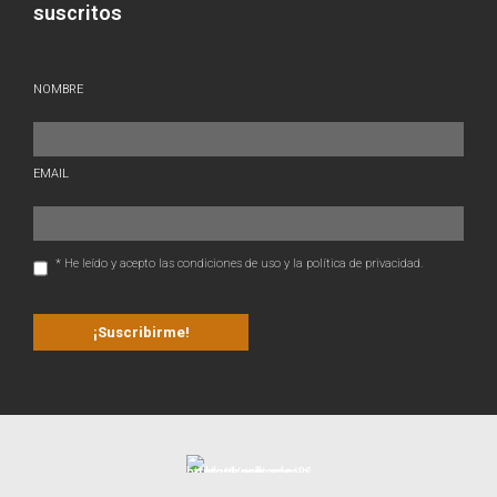
suscritos
NOMBRE
EMAIL
* He leído y acepto las condiciones de uso y la política de privacidad.