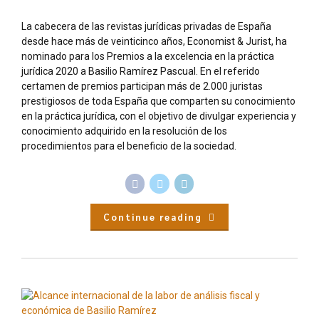
La cabecera de las revistas jurídicas privadas de España
desde hace más de veinticinco años, Economist & Jurist, ha
nominado para los Premios a la excelencia en la práctica
jurídica 2020 a Basilio Ramírez Pascual. En el referido
certamen de premios participan más de 2.000 juristas
prestigiosos de toda España que comparten su conocimiento
en la práctica jurídica, con el objetivo de divulgar experiencia y
conocimiento adquirido en la resolución de los
procedimientos para el beneficio de la sociedad.
Continue reading