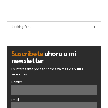
Suscríbete
ahora a mi
newsletter
Es interesante por eso somos ya
más de 5.000
suscritos.
Nombre
Email