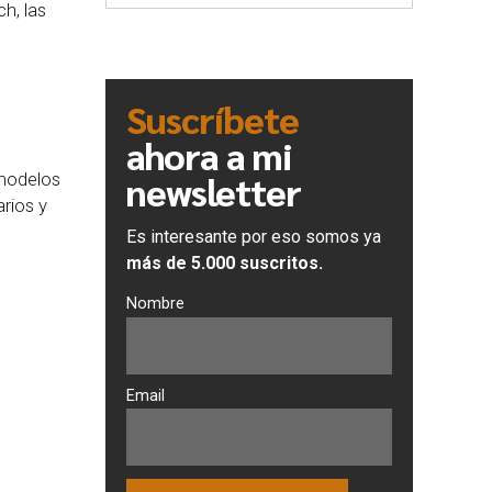
h, las
Suscríbete
ahora a mi
newsletter
 modelos
rios y
Es interesante por eso somos ya
más de 5.000 suscritos.
Nombre
Email