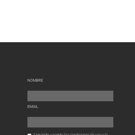
NOMBRE
EMAIL
* He leído y acepto las condiciones de uso y la