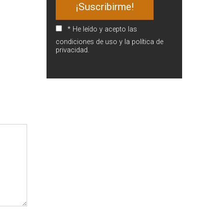
* He leído y acepto las
condiciones de uso y la política de
privacidad.