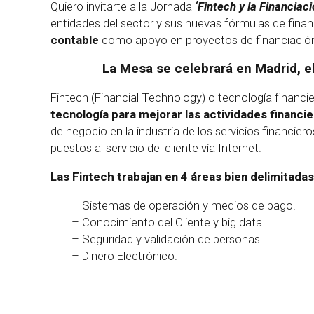
Quiero invitarte a la Jornada
‘Fintech y la Financiaci
entidades del sector y sus nuevas fórmulas de financ
contable
como apoyo en proyectos de financiación 
La Mesa se celebrará en Madrid, e
Fintech (Financial Technology) o tecnología financie
tecnología para mejorar las actividades financie
de negocio en la industria de los servicios financi
puestos al servicio del cliente vía Internet.
Las Fintech trabajan en 4 áreas bien delimitadas
– Sistemas de operación y medios de pago.
– Conocimiento del Cliente y big data.
– Seguridad y validación de personas.
– Dinero Electrónico.