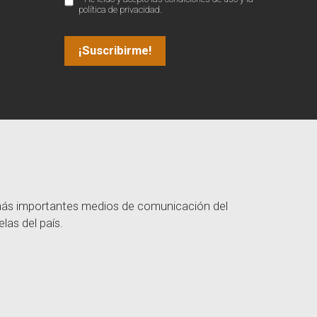
política de privacidad.
 más importantes medios de comunicación del
las del país.