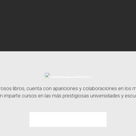
sos libros, cuenta con apariciones y colaboraciones en los
n imparte cursos en las más prestigiosas universidades y escue
Contacta con Basilio