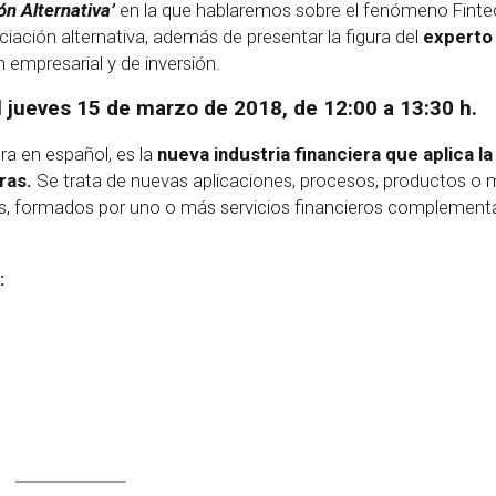
ón Alternativa’
en la que hablaremos sobre el fenómeno Fintec
iación alternativa, además de presentar la figura del
experto
empresarial y de inversión.
l jueves 15 de marzo de 2018, de 12:00 a 13:30 h.
ra en español, es la
nueva industria financiera que aplica la
ras.
Se trata de nuevas aplicaciones, procesos, productos o
eros, formados por uno o más servicios financieros complementa
: