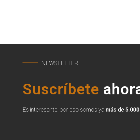
NEWSLETTER
Suscríbete
ahora
Es interesante, por eso somos ya
más de 5.000