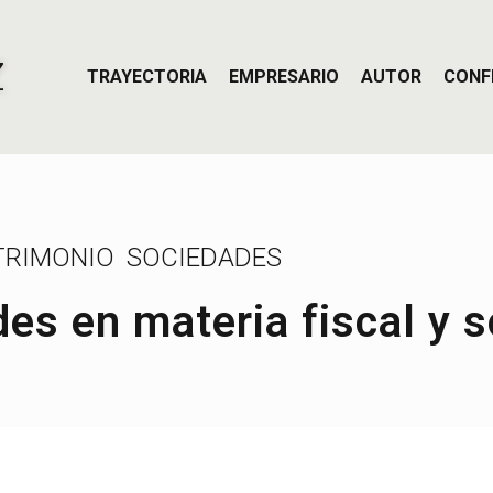
Z
TRAYECTORIA
EMPRESARIO
AUTOR
CONF
TRIMONIO
SOCIEDADES
s en materia fiscal y s