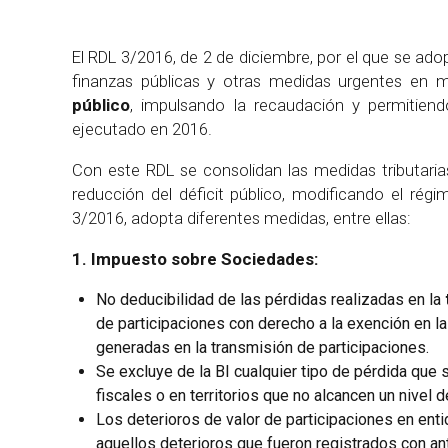
El RDL 3/2016, de 2 de diciembre, por el que se adop
finanzas públicas y otras medidas urgentes en m
público
, impulsando la recaudación y permitiendo
ejecutado en 2016.
Con este RDL se consolidan las medidas tributarias
reducción del déficit público, modificando el ré
3/2016, adopta diferentes medidas, entre ellas:
1. Impuesto sobre Sociedades:
No deducibilidad de las pérdidas realizadas en la
de participaciones con derecho a la exención en l
generadas en la transmisión de participaciones.
Se excluye de la BI cualquier tipo de pérdida que 
fiscales o en territorios que no alcancen un nivel 
Los deterioros de valor de participaciones en ent
aquellos deterioros que fueron registrados con an