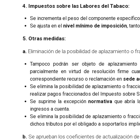
4. Impuestos sobre las Labores del Tabaco:
Se incrementa el peso del componente específico
Se ajusta en el
nivel mínimo de imposición
, tant
5. Otras medidas:
a.
Eliminación de la posibilidad de aplazamiento o
Tampoco podrán ser objeto de aplazamiento o 
parcialmente en virtud de resolución firme cu
correspondiente recurso o reclamación en
sede ad
Se elimina la posibilidad de aplazamiento o fracci
realizar pagos fraccionados del Impuesto sobre 
Se suprime la excepción
normativa
que abría l
ingresos a cuenta.
Se elimina la posibilidad de aplazamiento o frac
dichos tributos por el obligado a soportarlos impli
b.
Se aprueban los coeficientes de actualización de