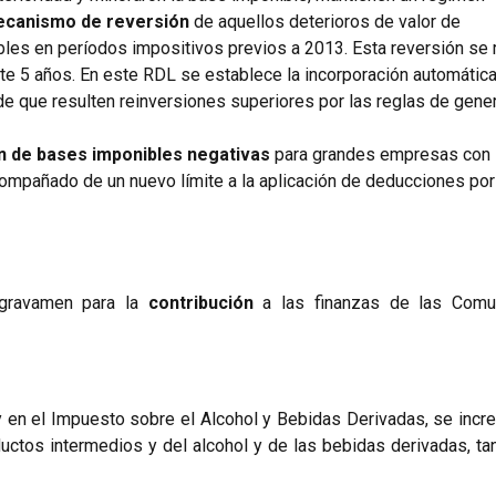
canismo de reversión
de aquellos deterioros de valor de
bles en períodos impositivos previos a 2013. Esta reversión se 
nte 5 años. En este RDL se establece la incorporación automática
de que resulten reinversiones superiores por las reglas de gener
 de bases imponibles negativas
para grandes empresas con 
compañado de un nuevo límite a la aplicación de deducciones por
 gravamen para la
contribución
a las finanzas de las Comu
 en el Impuesto sobre el Alcohol y Bebidas Derivadas, se incr
uctos intermedios y del alcohol y de las bebidas derivadas, tan