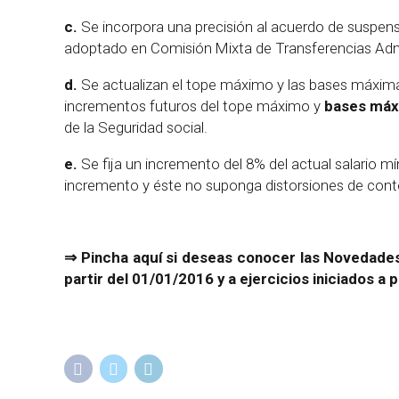
c.
Se incorpora una precisión al acuerdo de suspen
adoptado en Comisión Mixta de Transferencias Ad
d.
Se actualizan el tope máximo y las bases máximas
incrementos futuros del tope máximo y
bases máx
de la Seguridad social.
e.
Se fija un incremento del 8% del actual salario m
incremento y éste no suponga distorsiones de con
⇒
Pincha aquí si deseas conocer las Novedades 
partir del 01/01/2016 y a ejercicios iniciados a 