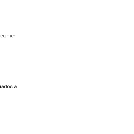
 régimen
iados a