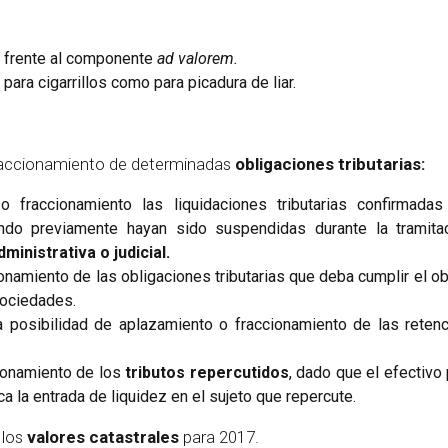
 frente al componente
ad valorem.
o para cigarrillos como para picadura de liar.
 fraccionamiento de determinadas
obligaciones tributarias:
fraccionamiento las liquidaciones tributarias confirmadas
ando previamente hayan sido suspendidas durante la tramita
ministrativa o judicial.
onamiento de las obligaciones tributarias que deba cumplir el ob
Sociedades.
a posibilidad de aplazamiento o fraccionamiento de las reten
cionamiento de los
tributos repercutidos
, dado que el efectivo
ca la entrada de liquidez en el sujeto que repercute.
 los
valores catastrales
para 2017.