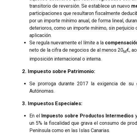
transitorio de reversión. Se establece un nuevo
me
participaciones que resultaron fiscalmente deduci
por un importe mínimo anual, de forma lineal, dura
deterioros, como un importe mínimo, sin perjuicio 
aplicación.
Se regula nuevamente el límite a la
compensación
neto de la cifra de negocios de al menos 20
€, a
M
imposición internacional o interna.
2. Impuesto sobre Patrimonio:
Se prorroga durante 2017 la exigencia de su
Autónomas.
3. Impuestos Especiales:
En el
Impuesto sobre Productos Intermedios
y
un 5% la fiscalidad que grava el consumo de prod
Península como en las Islas Canarias.