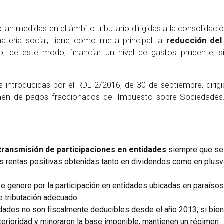
tan medidas en el ámbito tributario dirigidas a la consolidació
ateria social, tiene como meta principal la
reducción del 
, de este modo, financiar un nivel de gastos prudente, si
 introducidas por el RDL 2/2016, de 30 de septiembre, dirigi
gimen de pagos fraccionados del Impuesto sobre Sociedades
transmisión de participaciones en entidades
siempre que se 
as rentas positivas obtenidas tanto en dividendos como en plusv
se genere por la participación en entidades ubicadas en paraísos
de tributación adecuado.
idades no son fiscalmente deducibles desde el año 2013, si bien
terioridad y minoraron la base imponible, mantienen un régimen