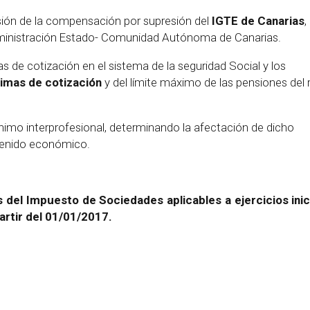
sión de la compensación por supresión del
IGTE de Canarias
,
ministración Estado- Comunidad Autónoma de Canarias.
 de cotización en el sistema de la seguridad Social y los
imas de cotización
y del límite máximo de las pensiones del
ínimo interprofesional, determinando la afectación de dicho
tenido económico.
del Impuesto de Sociedades aplicables a ejercicios inic
partir del 01/01/2017.