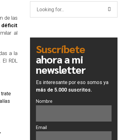
n de las
déficit
milar al
Suscríbete
das a la
ahora a mi
. El RDL
newsletter
Es interesante por eso somos ya
más de 5.000 suscritos.
trate
alías
Nombre
Email
,