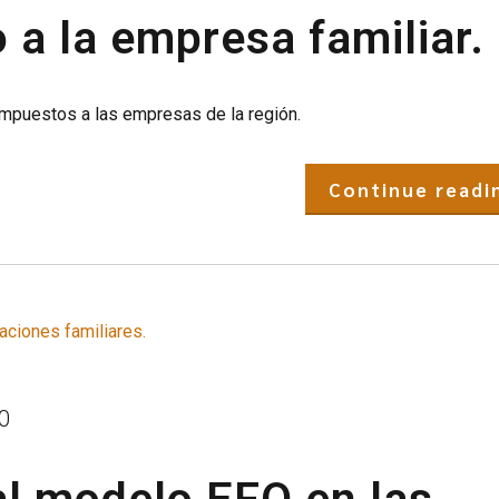
a la empresa familiar.
mpuestos a las empresas de la región.
Continue readi
0
al modelo EFO en las