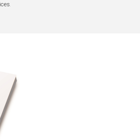
ices.