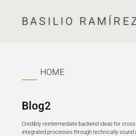
BASILIO RAMÍRE
HOME
Blog2
Credibly reintermediate backend ideas for cross
integrated processes through technically sound int