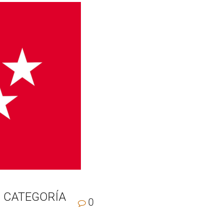
N CATEGORÍA
0