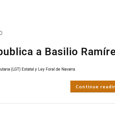
0
blica a Basilio Ramíre
taria (LGT) Estatal y Ley Foral de Navarra.
Continue readi