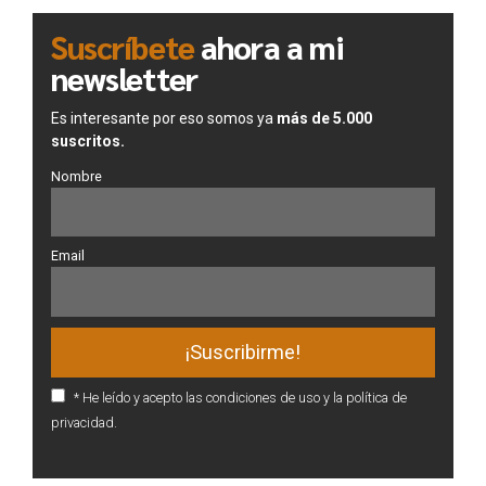
Suscríbete
ahora a mi
newsletter
Es interesante por eso somos ya
más de 5.000
suscritos.
Nombre
Email
* He leído y acepto las condiciones de uso y la política de
privacidad.