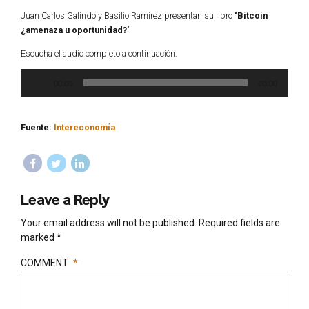
Juan Carlos Galindo y Basilio Ramírez presentan su libro
‘Bitcoin
¿amenaza u oportunidad?’
.
Escucha el audio completo a continuación:
Reproductor
00:00
00:00
de
audio
Fuente:
Intereconomía
Leave a Reply
Your email address will not be published. Required fields are
marked *
COMMENT
*