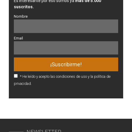
Es interesante por eso somos ya
más de 5.000
suscritos.
Nombre
Email
* He leído y acepto las condiciones de uso y la política de
privacidad.
NEWSLETTER