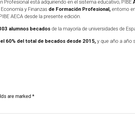
n Profesional está adquiriendo en el sistema educativo, PIBE
e Economía y Finanzas
de Formación Profesional,
entorno en 
 PIBE AECA desde la presente edición.
303 alumnos becados
de la mayoría de universidades de Es
el 60% del total de becados desde 2015,
y que año a año s
elds are marked *