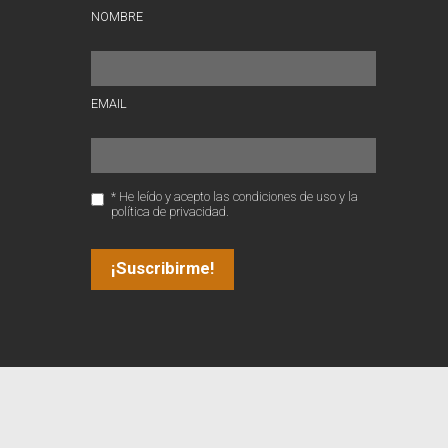
NOMBRE
EMAIL
* He leído y acepto las condiciones de uso y la
política de privacidad.