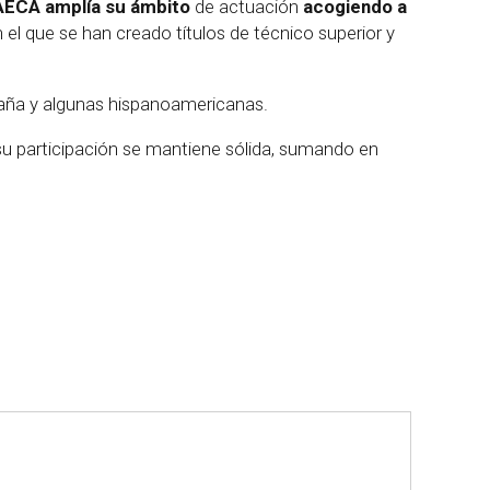
AECA amplía su ámbito
de actuación
acogiendo a
el que se han creado títulos de técnico superior y
paña y algunas hispanoamericanas.
u participación se mantiene sólida, sumando en