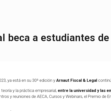
al beca a estudiantes de
23, ya está en su 30ª edición y
Arnaut Fiscal & Legal
continú
 teoría y la práctica empresarial,
entre la universidad y las 
ros y reuniones de AECA, Cursos y Webinars, el Premio de Ent