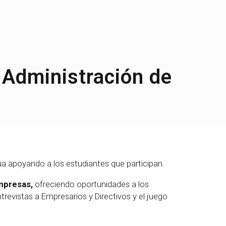
 Administración de
a apoyando a los estudiantes que participan.
empresas,
ofreciendo oportunidades a los
revistas a Empresarios y Directivos y el juego