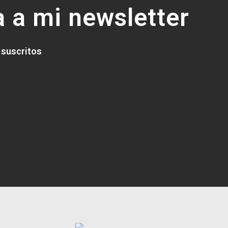
 a mi newsletter
 suscritos