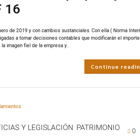
F 16
nero de 2019 y con cambios sustanciales. Con ella ( Norma Inter
igadas a tomar decisiones contables que modificarán el importe
 la imagen fiel de la empresa y...
Continue readi
ICIAS Y LEGISLACIÓN
PATRIMONIO
0