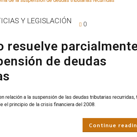
ICIAS Y LEGISLACIÓN
0
o resuelve parcialmente
pensión de deudas
as
relación a la suspensión de las deudas tributarias recurridas, t
 principio de la crisis financiera del 2008.
Continue readi