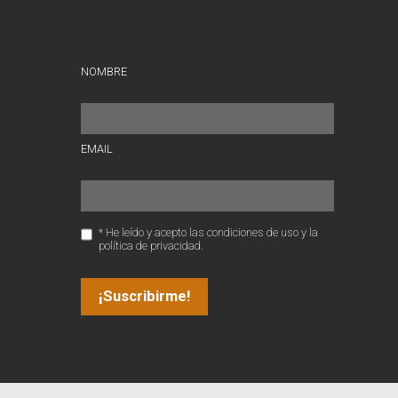
NOMBRE
EMAIL
* He leído y acepto las condiciones de uso y la
política de privacidad.