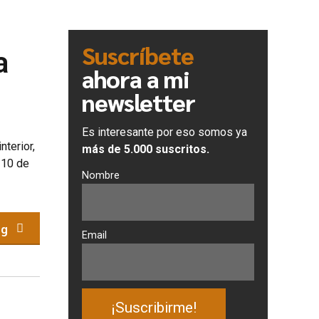
Suscríbete
a
ahora a mi
newsletter
Es interesante por eso somos ya
nterior,
más de 5.000 suscritos.
 10 de
Nombre
ng
Email