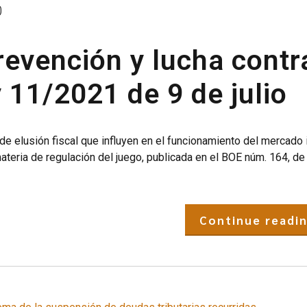
0
revención y lucha contr
y 11/2021 de 9 de julio
e elusión fiscal que influyen en el funcionamiento del mercado i
ateria de regulación del juego, publicada en el BOE núm. 164, de
Continue readi