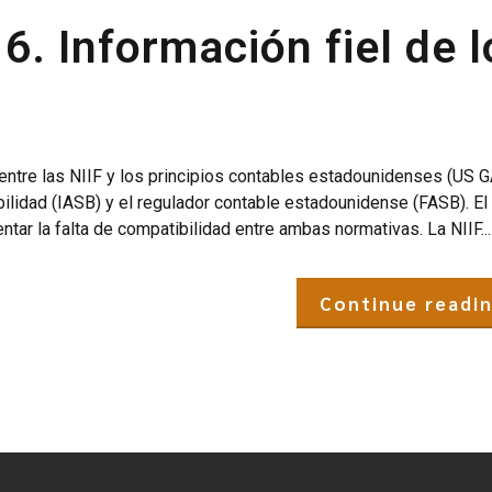
6. Información fiel de l
 entre las NIIF y los principios contables estadounidenses (US 
ilidad (IASB) y el regulador contable estadounidense (FASB). El 
tar la falta de compatibilidad entre ambas normativas. La NIIF...
Continue readi