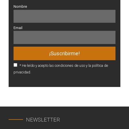
Nombre
Email
* He leído y acepto las condiciones de uso y la política de
privacidad.
NEWSLETTER