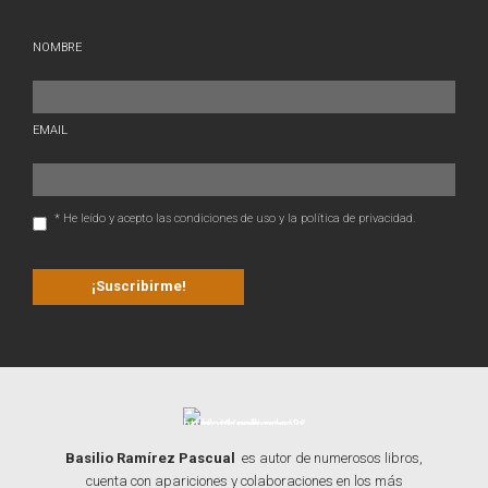
NOMBRE
EMAIL
* He leído y acepto las condiciones de uso y la política de privacidad.
Basilio Ramírez Pascual
es autor de numerosos libros,
cuenta con apariciones y colaboraciones en los más