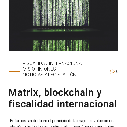
FISCALIDAD INTERNACIONAL
MIS OPINIONES
0
NOTICIAS Y LEGISLACIÓN
Matrix, blockchain y
fiscalidad internacional
Estamos sin duda en el principio de la mayor revolución en
relación a todos los procedimientos económicos mundiales,