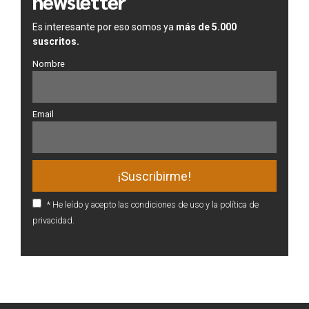
newsletter
Es interesante por eso somos ya
más de 5.000
suscritos.
Nombre
Email
* He leído y acepto las condiciones de uso y la política de
privacidad.