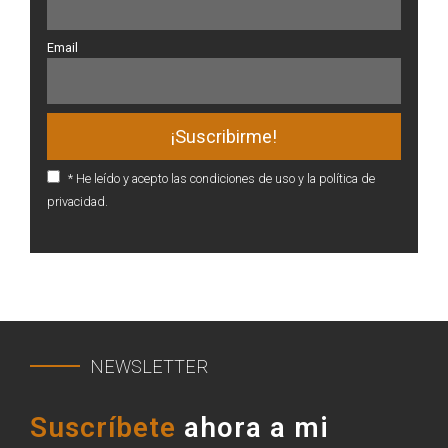
Email
* He leído y acepto las condiciones de uso y la política de
privacidad.
NEWSLETTER
Suscríbete
ahora a mi