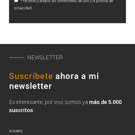
* He leído y acepto las condiciones de uso y la política de
privacidad.
NEWSLETTER
Suscríbete
ahora a mi
newsletter
Es interesante, por eso somos ya
más de 5.000
suscritos
NOMBRE