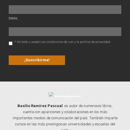
EMAIL
* He leído y acepto las condiciones de uso y la política de privacidad.
Basilio Ramírez Pascual
es autor de numerosos libros,
cuenta con apariciones y colaboraciones en los más
importantes medios de comunicación del país. También imparte
cursos en las más prestigiosas universidades y escuelas del