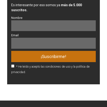
Es interesante por eso somos ya
más de 5.000
suscritos.
Nombre
Email
* He leído y acepto las condiciones de uso y la política de
privacidad.