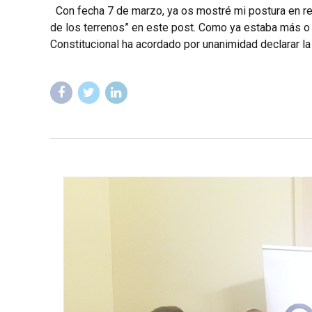
Con fecha 7 de marzo, ya os mostré mi postura en rela
de los terrenos” en este post. Como ya estaba más o
Constitucional ha acordado por unanimidad declarar la i