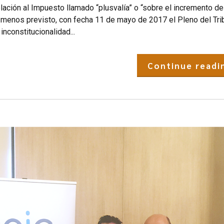
ción al Impuesto llamado “plusvalía” o “sobre el incremento del
 menos previsto, con fecha 11 de mayo de 2017 el Pleno del Tri
nconstitucionalidad...
Continue readi