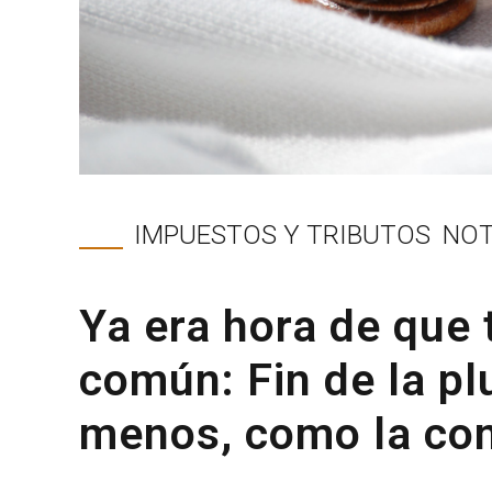
IMPUESTOS Y TRIBUTOS
NOT
Ya era hora de que 
común: Fin de la pl
menos, como la con