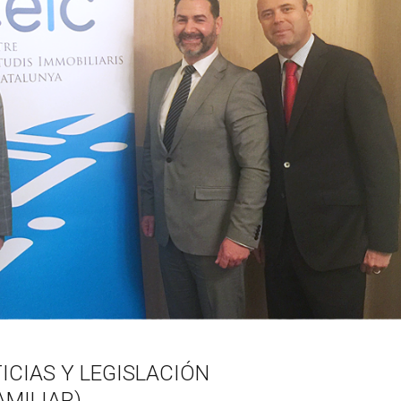
ICIAS Y LEGISLACIÓN
MILIAR)