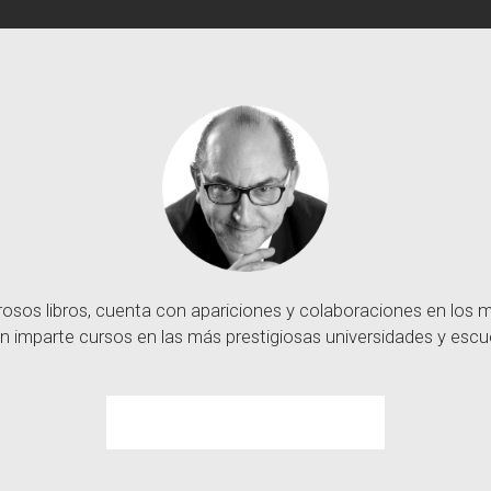
sos libros, cuenta con apariciones y colaboraciones en los
n imparte cursos en las más prestigiosas universidades y escue
Contacta con Basilio