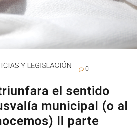
ICIAS Y LEGISLACIÓN
0
triunfara el sentido
usvalía municipal (o al
ocemos) II parte