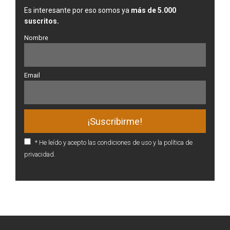
Es interesante por eso somos ya
más de 5.000
suscritos.
Nombre
Email
* He leído y acepto las condiciones de uso y la política de
privacidad.