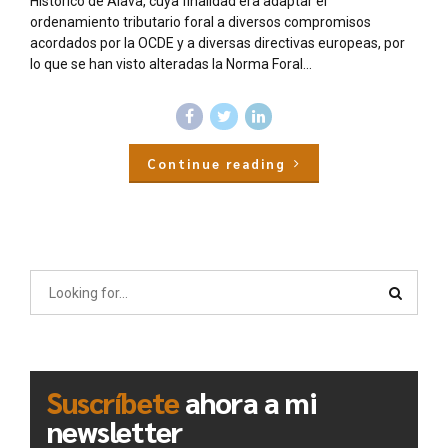
Histórico de Álava, cuya finalidad era adaptar el
ordenamiento tributario foral a diversos compromisos
acordados por la OCDE y a diversas directivas europeas, por
lo que se han visto alteradas la Norma Foral...
Continue reading
Suscríbete
ahora a mi
newsletter