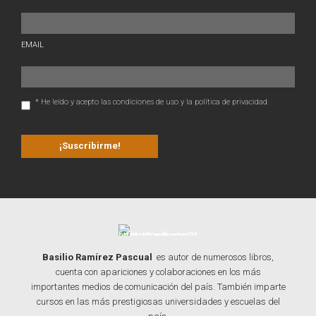
EMAIL
* He leído y acepto las condiciones de uso y la política de privacidad.
Basilio Ramírez Pascual
es autor de numerosos libros,
cuenta con apariciones y colaboraciones en los más
importantes medios de comunicación del país. También imparte
cursos en las más prestigiosas universidades y escuelas del