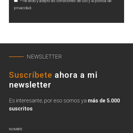
* He leído y acepto las condiciones de uso y la política de
privacidad.
NEWSLETTER
Suscríbete
ahora a mi
newsletter
Es interesante, por eso somos ya
más de 5.000
suscritos
NOMBRE