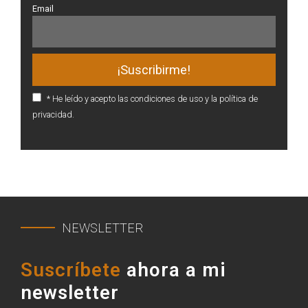
Email
* He leído y acepto las condiciones de uso y la política de
privacidad.
NEWSLETTER
Suscríbete
ahora a mi
newsletter