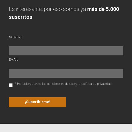
Es interesante, por eso somos ya
más de 5.000
suscritos
NOMBRE
EMAIL
* He leído y acepto las condiciones de uso y la política de privacidad.