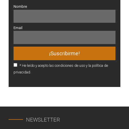
Nombre
Email
* He leído y acepto las condiciones de uso y la política de
privacidad.
NEWSLETTER