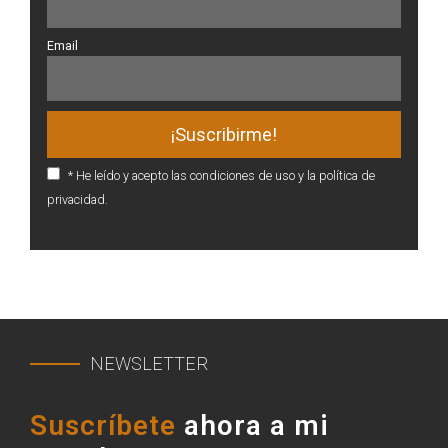
Email
* He leído y acepto las condiciones de uso y la política de
privacidad.
NEWSLETTER
Suscríbete
ahora a mi