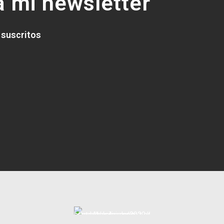
 mi newsletter
 suscritos