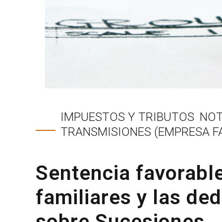
IMPUESTOS Y TRIBUTOS
NOT
TRANSMISIONES (EMPRESA FA
Sentencia favorabl
familiares y las de
sobre Sucesiones