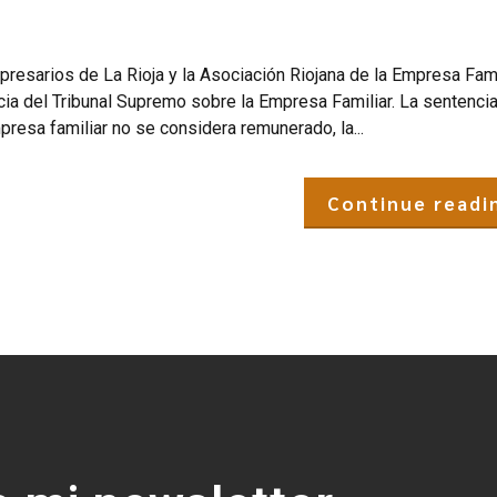
resarios de La Rioja y la Asociación Riojana de la Empresa Fami
ncia del Tribunal Supremo sobre la Empresa Familiar. La sentenci
resa familiar no se considera remunerado, la...
Continue readi