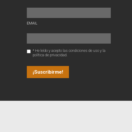
EMAIL
* He leído y acepto las condiciones de uso y la
política de privacidad.