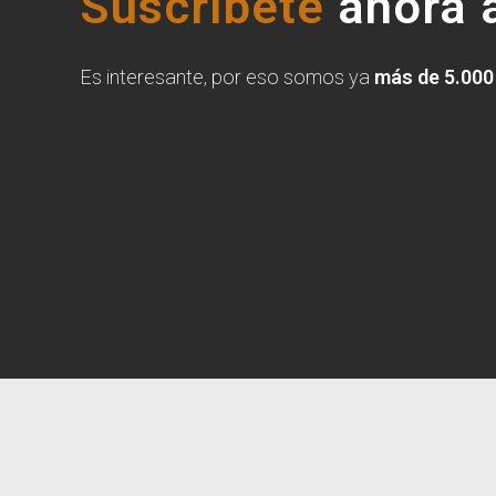
Suscríbete
ahora a
Es interesante, por eso somos ya
más de 5.000