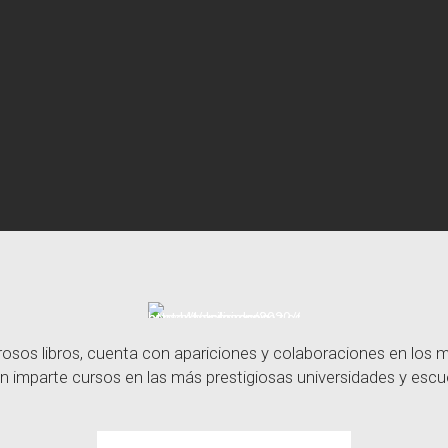
sos libros, cuenta con apariciones y colaboraciones en los
n imparte cursos en las más prestigiosas universidades y escue