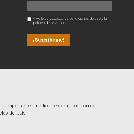
* He leído y acepto las condiciones de uso y la
política de privacidad.
 más importantes medios de comunicación del
las del país.