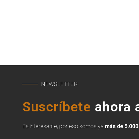
NEWSLETTER
Suscríbete
ahora a
Es interesante, por eso somos ya
más de 5.000