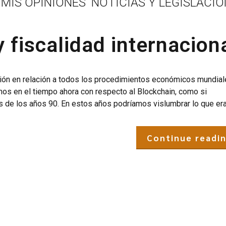
MIS OPINIONES
NOTICIAS Y LEGISLACIÓ
y fiscalidad internacion
ción en relación a todos los procedimientos económicos mundial
nos en el tiempo ahora con respecto al Blockchain, como si
s de los años 90. En estos años podríamos vislumbrar lo que era.
Continue readi