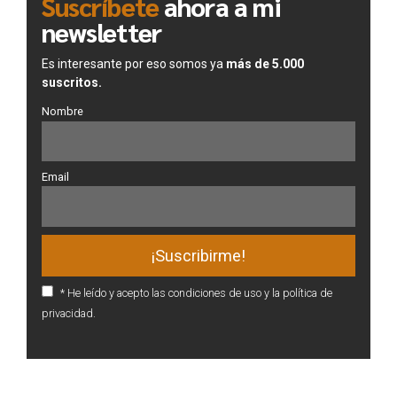
Suscríbete
ahora a mi
newsletter
Es interesante por eso somos ya
más de 5.000
suscritos.
Nombre
Email
* He leído y acepto las condiciones de uso y la política de
privacidad.