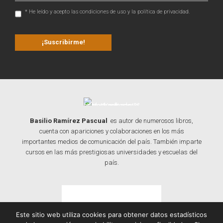
* He leído y acepto las condiciones de uso y la política de privacidad.
Basilio Ramírez Pascual
es autor de numerosos libros,
cuenta con apariciones y colaboraciones en los más
importantes medios de comunicación del país. También imparte
cursos en las más prestigiosas universidades y escuelas del
país.
Contacta con Basilio
Este sitio web utiliza cookies para obtener datos estadísticos