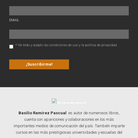
EMAIL
* He leído y acepto las condiciones de uso y la política de privacidad.
Basilio Ramírez Pascual
es autor de numerosos libros,
cuenta con apariciones y colaboraciones en los más
importantes medios de comunicación del país. También imparte
cursos en las más prestigiosas universidades y escuelas del