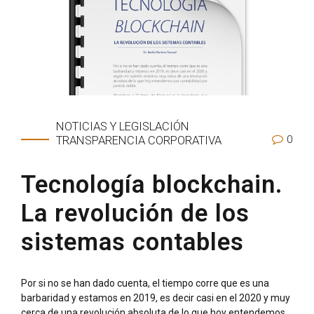
NOTICIAS Y LEGISLACIÓN
0
TRANSPARENCIA CORPORATIVA
Tecnología blockchain.
La revolución de los
sistemas contables
Por si no se han dado cuenta, el tiempo corre que es una
barbaridad y estamos en 2019, es decir casi en el 2020 y muy
cerca de una revolución absoluta de lo que hoy entendemos