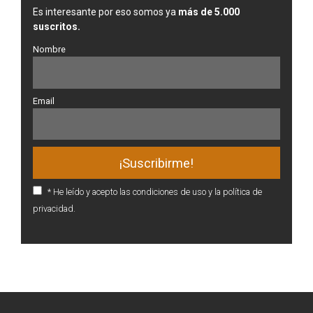
Es interesante por eso somos ya
más de 5.000
suscritos.
Nombre
Email
* He leído y acepto las condiciones de uso y la política de
privacidad.