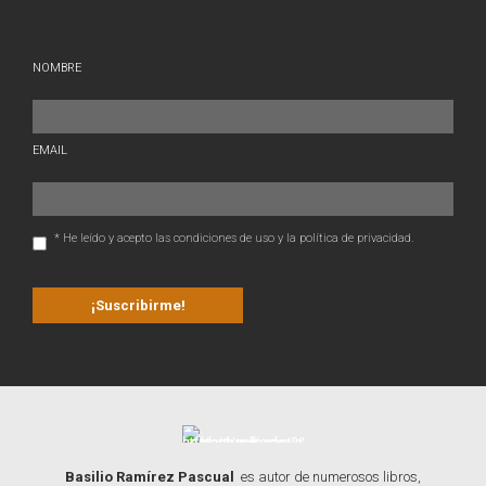
NOMBRE
EMAIL
* He leído y acepto las condiciones de uso y la política de privacidad.
Basilio Ramírez Pascual
es autor de numerosos libros,