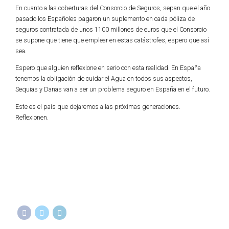
En cuanto a las coberturas del Consorcio de Seguros, sepan que el año
pasado los Españoles pagaron un suplemento en cada póliza de
seguros contratada de unos 1100 millones de euros que el Consorcio
se supone que tiene que emplear en estas catástrofes, espero que así
sea.
Espero que alguien reflexione en serio con esta realidad. En España
tenemos la obligación de cuidar el Agua en todos sus aspectos,
Sequias y Danas van a ser un problema seguro en España en el futuro.
Este es el país que dejaremos a las próximas generaciones.
Reflexionen.