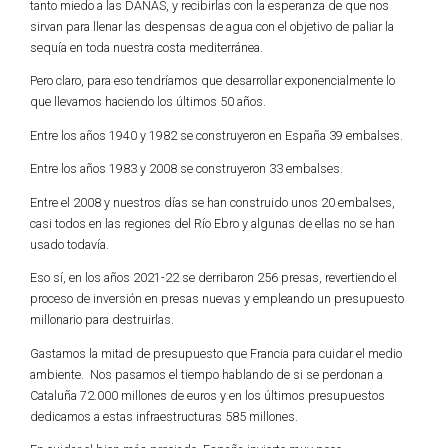
tanto miedo a las DANAS, y recibirlas con la esperanza de que nos
sirvan para llenar las despensas de agua con el objetivo de paliar la
sequía en toda nuestra costa mediterránea.
Pero claro, para eso tendríamos que desarrollar exponencialmente lo
que llevamos haciendo los últimos 50 años.
Entre los años 1940 y 1982 se construyeron en España 39 embalses.
Entre los años 1983 y 2008 se construyeron 33 embalses.
Entre el 2008 y nuestros días se han construido unos 20 embalses,
casi todos en las regiones del Río Ebro y algunas de ellas no se han
usado todavía.
Eso sí, en los años 2021-22 se derribaron 256 presas, revertiendo el
proceso de inversión en presas nuevas y empleando un presupuesto
millonario para destruirlas.
Gastamos la mitad de presupuesto que Francia para cuidar el medio
ambiente. Nos pasamos el tiempo hablando de si se perdonan a
Cataluña 72.000 millones de euros y en los últimos presupuestos
dedicamos a estas infraestructuras 585 millones.