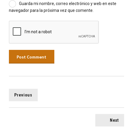
Guarda mi nombre, correo electrónico y web en este
navegador para la próxima vez que comente.
Post Comment
Previous
Next