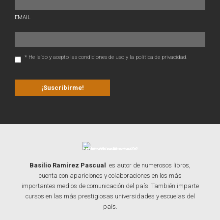
EMAIL
* He leído y acepto las condiciones de uso y la política de privacidad.
Basilio Ramírez Pascual
es autor de numerosos libros,
cuenta con apariciones y colaboraciones en los más
importantes medios de comunicación del país. También imparte
cursos en las más prestigiosas universidades y escuelas del
país.