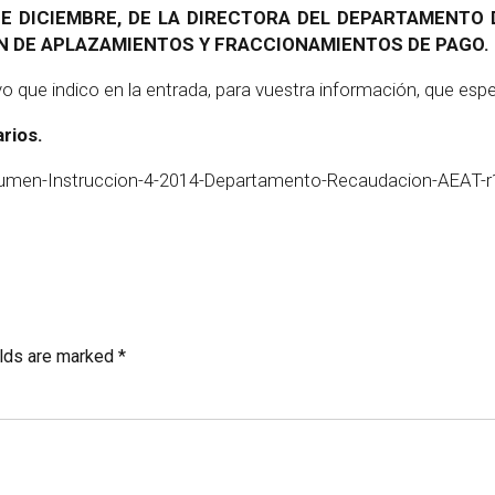
DE DICIEMBRE, DE LA DIRECTORA DEL DEPARTAMENTO
N DE APLAZAMIENTOS Y FRACCIONAMIENTOS DE PAGO.
ue indico en la entrada, para vuestra información, que esper
rios.
men-Instruccion-4-2014-Departamento-Recaudacion-AEAT-r1
elds are marked *