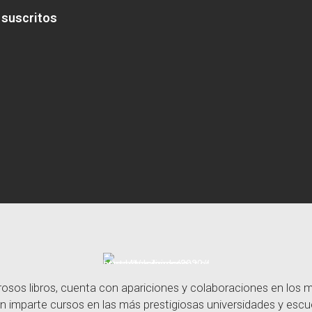
 suscritos
sos libros, cuenta con apariciones y colaboraciones en los
n imparte cursos en las más prestigiosas universidades y escue