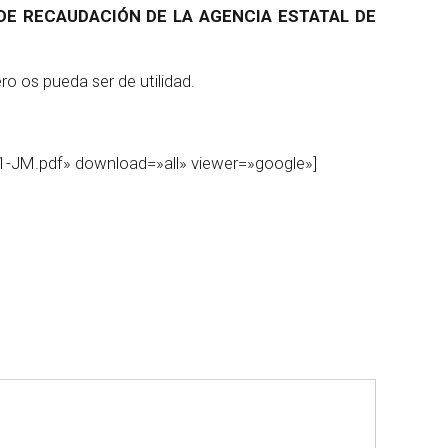
 DE RECAUDACIÓN DE LA AGENCIA ESTATAL DE
o os pueda ser de utilidad.
-JM.pdf» download=»all» viewer=»google»]