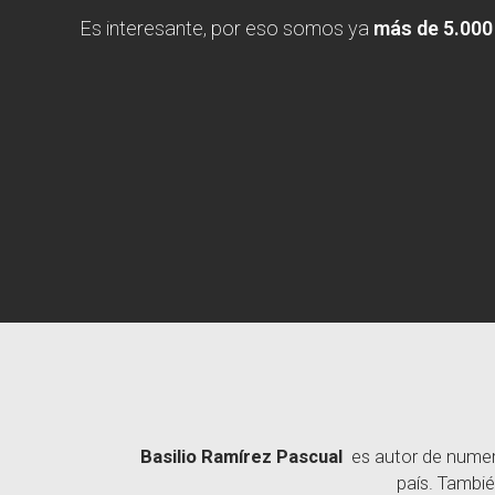
Es interesante, por eso somos ya
más de 5.000
Basilio Ramírez Pascual
es autor de numero
país. Tambié