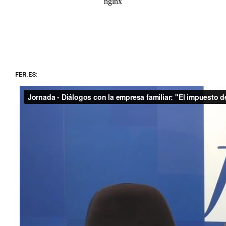
FER.ES: