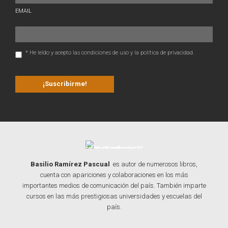
EMAIL
* He leído y acepto las condiciones de uso y la política de privacidad.
Basilio Ramírez Pascual
es autor de numerosos libros,
cuenta con apariciones y colaboraciones en los más
importantes medios de comunicación del país. También imparte
cursos en las más prestigiosas universidades y escuelas del
país.