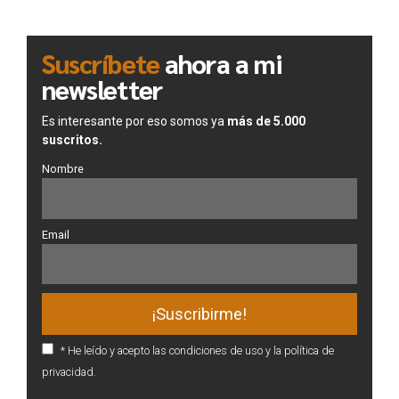
Suscríbete
ahora a mi
newsletter
Es interesante por eso somos ya
más de 5.000
suscritos.
Nombre
Email
* He leído y acepto las condiciones de uso y la política de
privacidad.