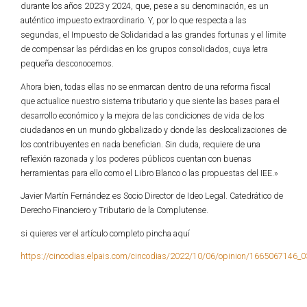
durante los años 2023 y 2024, que, pese a su denominación, es un
auténtico impuesto extraordinario. Y, por lo que respecta a las
segundas, el Impuesto de Solidaridad a las grandes fortunas y el límite
de compensar las pérdidas en los grupos consolidados, cuya letra
pequeña desconocemos.
Ahora bien, todas ellas no se enmarcan dentro de una reforma fiscal
que actualice nuestro sistema tributario y que siente las bases para el
desarrollo económico y la mejora de las condiciones de vida de los
ciudadanos en un mundo globalizado y donde las deslocalizaciones de
los contribuyentes en nada benefician. Sin duda, requiere de una
reflexión razonada y los poderes públicos cuentan con buenas
herramientas para ello como el Libro Blanco o las propuestas del IEE.»
Javier Martín Fernández es Socio Director de Ideo Legal. Catedrático de
Derecho Financiero y Tributario de la Complutense.
si quieres ver el artículo completo pincha aquí
https://cincodias.elpais.com/cincodias/2022/10/06/opinion/1665067146_