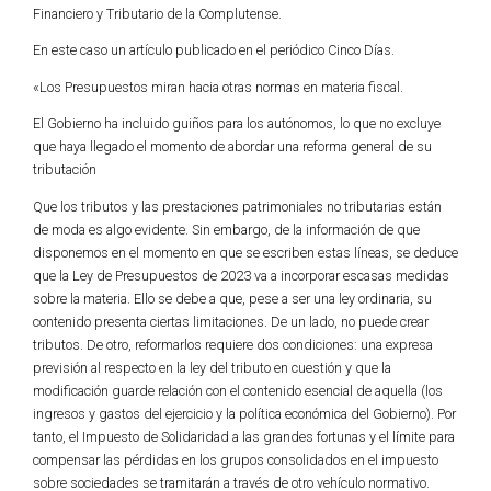
Financiero y Tributario de la Complutense.
En este caso un artículo publicado en el periódico Cinco Días.
«Los Presupuestos miran hacia otras normas en materia fiscal.
El Gobierno ha incluido guiños para los autónomos, lo que no excluye
que haya llegado el momento de abordar una reforma general de su
tributación
Que los tributos y las prestaciones patrimoniales no tributarias están
de moda es algo evidente. Sin embargo, de la información de que
disponemos en el momento en que se escriben estas líneas, se deduce
que la Ley de Presupuestos de 2023 va a incorporar escasas medidas
sobre la materia. Ello se debe a que, pese a ser una ley ordinaria, su
contenido presenta ciertas limitaciones. De un lado, no puede crear
tributos. De otro, reformarlos requiere dos condiciones: una expresa
previsión al respecto en la ley del tributo en cuestión y que la
modificación guarde relación con el contenido esencial de aquella (los
ingresos y gastos del ejercicio y la política económica del Gobierno). Por
tanto, el Impuesto de Solidaridad a las grandes fortunas y el límite para
compensar las pérdidas en los grupos consolidados en el impuesto
sobre sociedades se tramitarán a través de otro vehículo normativo.