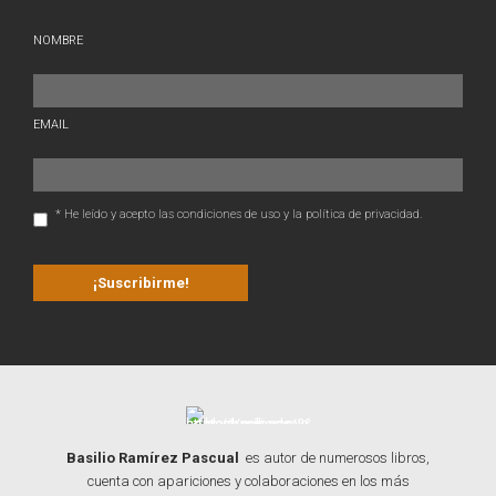
NOMBRE
EMAIL
* He leído y acepto las condiciones de uso y la política de privacidad.
Basilio Ramírez Pascual
es autor de numerosos libros,
cuenta con apariciones y colaboraciones en los más