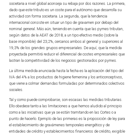
societaria a nivel global aconseja su rebaja por dos razones. La primera,
dado que este tributo es un coste para el autónomo que desarrolla su
actividad con forma societaria. La segunda, que la tendencia
internacional consiste en situar un tipo de gravamen por debajo del
nominal general. Más aún, teniendo en cuenta que las pymes tributan,
según datos de la AEAT de 2018, a un tipo efectivo medio (sobre la
base imponible) del 23,2%, cercanos ambos al general y superiores al
19,3% de los grandes grupos empresariales. De aquí, que la medida
proyectada permitirá reducir el diferencial de costes empresariales que
lastran la competitividad de los negocios gestionados por pymes.
La última medida anunciada hasta la fecha es la aplicación del tipo del
IVA del 4% a los productos de higiene femenina y los anticonceptivos,
que viene a colmar demandas formuladas por determinados colectivos
sociales.
Tal y como puede comprobarse, son escasas las medidas tributarias.
Ello obedece tanto a las limitaciones a que hemos aludido al principio
como a las iniciativas que ya se están tramitando en las Cortes o a
punto de hacerlo. Ejemplo de las primeras es la proposición de ley para
el establecimiento de gravámenes temporales energético y de
entidades de crédito y establecimientos financieros de crédito, exigible