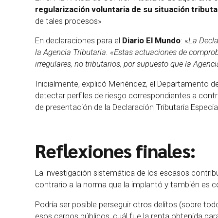
regularización voluntaria de su situación tributa
de tales procesos»
En declaraciones para el
Diario El Mundo
: «
La Decla
la Agencia Tributaria. «Estas actuaciones de compr
irregulares, no tributarios, por supuesto que la Agenc
Inicialmente, explicó Menéndez, el Departamento de 
detectar perfiles de riesgo correspondientes a cont
de presentación de la Declaración Tributaria Especial
Reflexiones finales:
La investigación sistemática de los escasos contri
contrario a la norma que la implantó y también es c
Podría ser posible perseguir otros delitos (sobre to
esos cargos públicos, cuál fue la renta obtenida pa