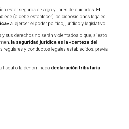
fica estar seguros de algo y libres de cuidados.
El
lece (o debe establecer) las disposiciones legales
ica»
al ejercer el poder político, jurídico y legislativo.
es y sus derechos no serán violentados o que, si esto
sumen,
la seguridad jurídica es la «certeza del
 regulares y conductos legales establecidos, previa
ía fiscal o la denominada
declaración tributaria