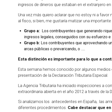
ingresos de dineros que estaban en el extranjero en
Una vez más quiero aclarar que no estoy ni a favor n
al fisco, si bien, me gustaría matizar una importante 
Grupo a:
Los contribuyentes que generando rique
ingresos legales, conseguidos con su esfuerzo e in
Grupo b:
Los contribuyentes que aprovechando un 
arcas públicas o prevaricando, o …..
Esta distinción es importante para lo que a conti
Esta semana hemos conocido por algunos medios de 
presentación de la Declaración Tributaria Especial.
La Agencia Tributaria ha iniciado inspecciones a c
extraordinaria abierta en el año 2012 a través de la 
Si analizamos los antecedentes en España, las amni
diferentes procedimientos.
Cabe destacar que en l