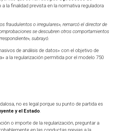
 a la finalidad prevista en la normativa reguladora
 fraudulentos o irregulares», remarcó el director de
s comprobaciones se descubren otros comportamientos
orrespondiente», subrayó.
sivos de análisis de datos» con el objetivo de
» a la regularización permitida por el modelo 750
losa, no es legal porque su punto de partida es
yente y el Estado
.
ción o importe de la regularización, preguntar a
 probablemente en las conductas previas a la