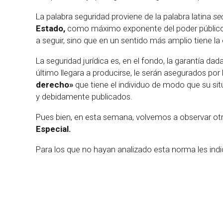
La palabra seguridad proviene de la palabra latina
se
Estado,
como máximo exponente del poder público y 
a seguir, sino que en un sentido más amplio tiene la
La seguridad jurídica es, en el fondo, la garantía d
último llegara a producirse, le serán asegurados po
derecho»
que tiene el individuo de modo que su sit
y debidamente publicados.
Pues bien, en esta semana, volvemos a observar otr
Especial.
Para los que no hayan analizado esta norma les ind