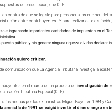
 supuestos de prescripción, que DTE.
i en contra de que se legisle para perdonar a los que han defra
distinción entre contribuyentes. Y para realizar esta distinción
za e ingresando importantes cantidades de impuestos en el Tes
iciativa.
puesto público y sin generar ninguna riqueza olvidan declarar 
nuación quiero criticar.
comunicación que La Agencia Tributaria investiga la existenc
ontribuyentes en el marco de un proceso de
investigación de 
Declaración Tributaria Especial (DTE).
stías hechas por los ex ministros Miguel Boyer en 1984 y Car
a amnistía de 1991 se exigió invertir el dinero negro en