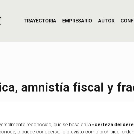
Z
TRAYECTORIA
EMPRESARIO
AUTOR
CONF
ica, amnistía fiscal y fr
niversalmente reconocido, que se basa en la
«certeza del der
e conoce, o puede conocerse, lo previsto como prohibido, orden