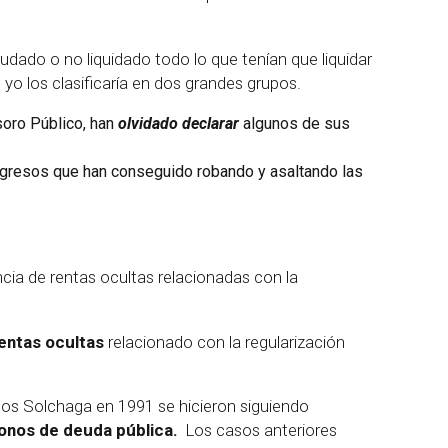
udado o no liquidado todo lo que tenían que liquidar
, yo los clasificaría en dos grandes grupos.
oro Público, han
olvidado declarar
algunos de sus
ingresos que han conseguido robando y asaltando las
ia de rentas ocultas relacionadas con la
rentas ocultas
relacionado con la regularización
los Solchaga en 1991 se hicieron siguiendo
 bonos de deuda pública.
Los casos anteriores