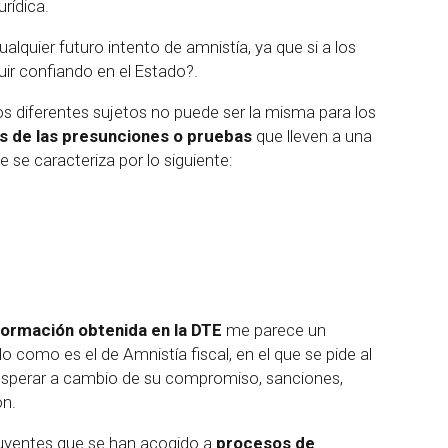
rídica.
alquier futuro intento de amnistía, ya que si a los
uir confiando en el Estado?.
os diferentes sujetos no puede ser la misma para los
sis de las presunciones o pruebas
que lleven a una
e se caracteriza por lo siguiente:
formación obtenida en la DTE
me parece un
como es el de Amnistía fiscal, en el que se pide al
in esperar a cambio de su compromiso, sanciones,
ón.
ribuyentes que se han acogido a
procesos de