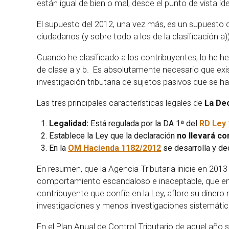
están igual de bien o mal, desde el punto de vista id
El supuesto del 2012, una vez más, es un supuesto que
ciudadanos (y sobre todo a los de la clasificación a
Cuando he clasificado a los contribuyentes, lo he h
de clase a y b. Es absolutamente necesario que ex
investigación tributaria de sujetos pasivos que se ha
Las tres principales características legales de
La Dec
Legalidad:
Está regulada por la DA 1ª del
RD Ley 
Establece la Ley que la declaración
no llevará c
En la
OM Hacienda 1182/2012
se desarrolla y de
En resumen, que la Agencia Tributaria inicie en 2013
comportamiento escandaloso e inaceptable, que en na
contribuyente que confíe en la Ley, aflore su dinero
investigaciones y menos investigaciones sistemática
En el Plan Anual de Control Tributario de aquel año 