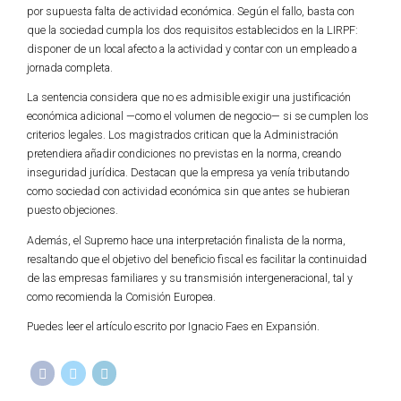
por supuesta falta de actividad económica. Según el fallo, basta con
que la sociedad cumpla los dos requisitos establecidos en la LIRPF:
disponer de un local afecto a la actividad y contar con un empleado a
jornada completa.
La sentencia considera que no es admisible exigir una justificación
económica adicional —como el volumen de negocio— si se cumplen los
criterios legales. Los magistrados critican que la Administración
pretendiera añadir condiciones no previstas en la norma, creando
inseguridad jurídica. Destacan que la empresa ya venía tributando
como sociedad con actividad económica sin que antes se hubieran
puesto objeciones.
Además, el Supremo hace una interpretación finalista de la norma,
resaltando que el objetivo del beneficio fiscal es facilitar la continuidad
de las empresas familiares y su transmisión intergeneracional, tal y
como recomienda la Comisión Europea.
Puedes leer el artículo escrito por Ignacio Faes en Expansión.