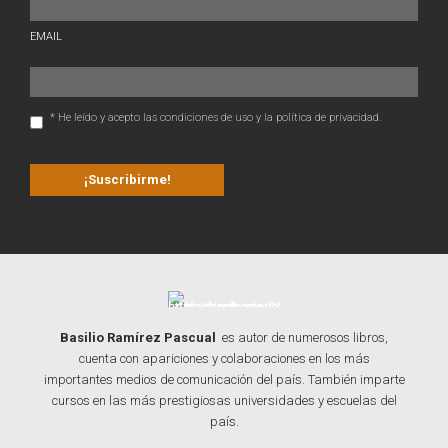
EMAIL
* He leído y acepto las condiciones de uso y la política de privacidad.
Basilio Ramírez Pascual
es autor de numerosos libros,
cuenta con apariciones y colaboraciones en los más
importantes medios de comunicación del país. También imparte
cursos en las más prestigiosas universidades y escuelas del
país.