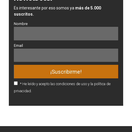
Es interesante por eso somos ya
más de 5.000
suscritos.
Nombre
Email
* He leído y acepto las condiciones de uso y la política de
privacidad.