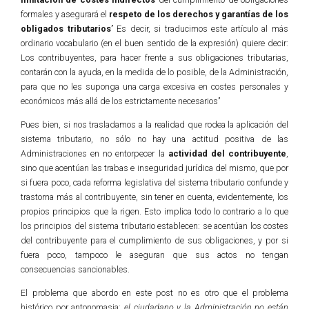
formales y asegurará el
respeto de los derechos y garantías de los
obligados tributarios
” Es decir, si traducimos este artículo al más
ordinario vocabulario (en el buen sentido de la expresión) quiere decir:
Los contribuyentes, para hacer frente a sus obligaciones tributarias,
contarán con la ayuda, en la medida de lo posible, de la Administración,
para que no les suponga una carga excesiva en costes personales y
económicos más allá de los estrictamente necesarios”
Pues bien, si nos trasladamos a la realidad que rodea la aplicación del
sistema tributario, no sólo no hay una actitud positiva de las
Administraciones en no entorpecer la
actividad del contribuyente
,
sino que acentúan las trabas e inseguridad jurídica del mismo, que por
si fuera poco, cada reforma legislativa del sistema tributario confunde y
trastorna más al contribuyente, sin tener en cuenta, evidentemente, los
propios principios que la rigen. Esto implica todo lo contrario a lo que
los principios del sistema tributario establecen: se acentúan los costes
del contribuyente para el cumplimiento de sus obligaciones, y por si
fuera poco, tampoco le aseguran que sus actos no tengan
consecuencias sancionables.
El problema que abordo en este post no es otro que el problema
histórico por antonomasia:
el ciudadano y la Administración no están