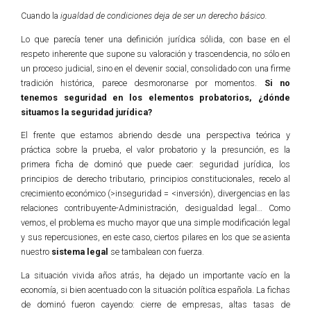
Cuando la
igualdad de condiciones deja de ser un derecho básico.
Lo que parecía tener una definición jurídica sólida, con base en el
respeto inherente que supone su valoración y trascendencia, no sólo en
un proceso judicial, sino en el devenir social, consolidado con una firme
tradición histórica, parece desmoronarse por momentos.
Si no
tenemos seguridad en los elementos probatorios, ¿dónde
situamos la seguridad jurídica?
El frente que estamos abriendo desde una perspectiva teórica y
práctica sobre la prueba, el valor probatorio y la presunción, es la
primera ficha de dominó que puede caer: seguridad jurídica, los
principios de derecho tributario, principios constitucionales, recelo al
crecimiento económico (>inseguridad = <inversión), divergencias en las
relaciones contribuyente-Administración, desigualdad legal… Como
vemos, el problema es mucho mayor que una simple modificación legal
y sus repercusiones, en este caso, ciertos pilares en los que se asienta
nuestro
sistema legal
se tambalean con fuerza.
La situación vivida años atrás, ha dejado un importante vacío en la
economía, si bien acentuado con la situación política española. La fichas
de dominó fueron cayendo: cierre de empresas, altas tasas de