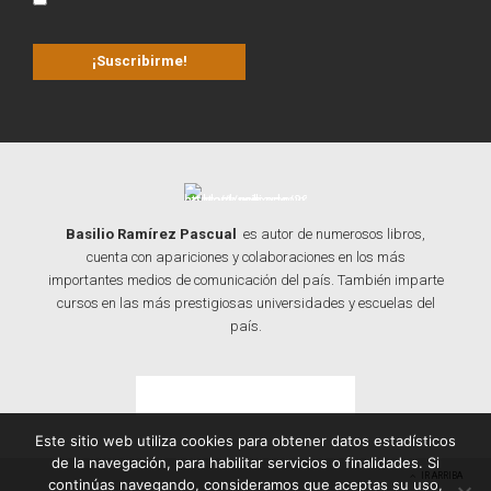
Basilio Ramírez Pascual
es autor de numerosos libros,
cuenta con apariciones y colaboraciones en los más
importantes medios de comunicación del país. También imparte
cursos en las más prestigiosas universidades y escuelas del
país.
Contacta con Basilio
Este sitio web utiliza cookies para obtener datos estadísticos
de la navegación, para habilitar servicios o finalidades. Si
IR ARRIBA
continúas navegando, consideramos que aceptas su uso,