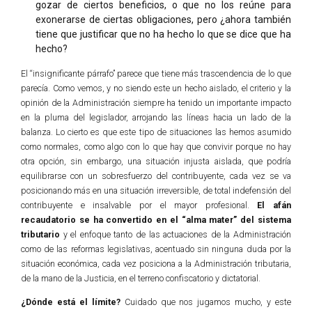
gozar de ciertos beneficios, o que no los reúne para
exonerarse de ciertas obligaciones, pero ¿ahora también
tiene que justificar que no ha hecho lo que se dice que ha
hecho?
El “insignificante párrafo” parece que tiene más trascendencia de lo que
parecía. Como vemos, y no siendo este un hecho aislado, el criterio y la
opinión de la Administración siempre ha tenido un importante impacto
en la pluma del legislador, arrojando las líneas hacia un lado de la
balanza. Lo cierto es que este tipo de situaciones las hemos asumido
como normales, como algo con lo que hay que convivir porque no hay
otra opción, sin embargo, una situación injusta aislada, que podría
equilibrarse con un sobresfuerzo del contribuyente, cada vez se va
posicionando más en una situación irreversible, de total indefensión del
contribuyente e insalvable por el mayor profesional.
El afán
recaudatorio se ha convertido en el “alma mater” del sistema
tributario
y el enfoque tanto de las actuaciones de la Administración
como de las reformas legislativas, acentuado sin ninguna duda por la
situación económica, cada vez posiciona a la Administración tributaria,
de la mano de la Justicia, en el terreno confiscatorio y dictatorial.
¿Dónde está el límite?
Cuidado que nos jugamos mucho, y este