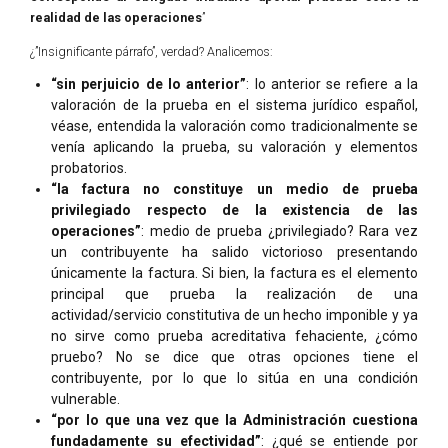
realidad de las operaciones
”
¿”Insignificante párrafo”, verdad? Analicemos:
“sin perjuicio de lo anterior”
: lo anterior se refiere a la
valoración de la prueba en el sistema jurídico español,
véase, entendida la valoración como tradicionalmente se
venía aplicando la prueba, su valoración y elementos
probatorios.
“la factura no constituye un medio de prueba
privilegiado respecto de la existencia de las
operaciones”
: medio de prueba ¿privilegiado? Rara vez
un contribuyente ha salido victorioso presentando
únicamente la factura. Si bien, la factura es el elemento
principal que prueba la realización de una
actividad/servicio constitutiva de un hecho imponible y ya
no sirve como prueba acreditativa fehaciente, ¿cómo
pruebo? No se dice que otras opciones tiene el
contribuyente, por lo que lo sitúa en una condición
vulnerable.
“por lo que una vez que la Administración cuestiona
fundadamente su efectividad”
: ¿qué se entiende por