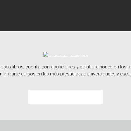
sos libros, cuenta con apariciones y colaboraciones en los
n imparte cursos en las más prestigiosas universidades y escue
Contacta con Basilio