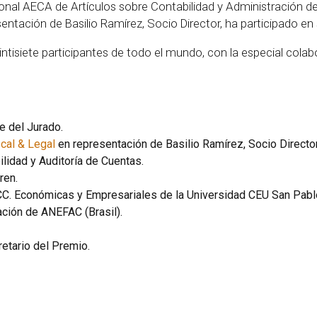
ional AECA de Artículos sobre Contabilidad y Administración d
sentación de Basilio Ramírez, Socio Director, ha participado en
ntisiete participantes de todo el mundo, con la especial cola
e del Jurado.
scal & Legal
en representación de Basilio Ramírez, Socio Director
ilidad y Auditoría de Cuentas.
ren.
CC. Económicas y Empresariales de la Universidad CEU San Pabl
ción de ANEFAC (Brasil).
etario del Premio.