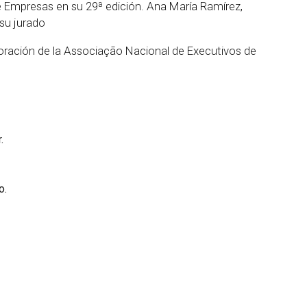
e Empresas en su 29ª edición. Ana María Ramírez,
 su jurado
boración de la Associação Nacional de Executivos de
.
o.