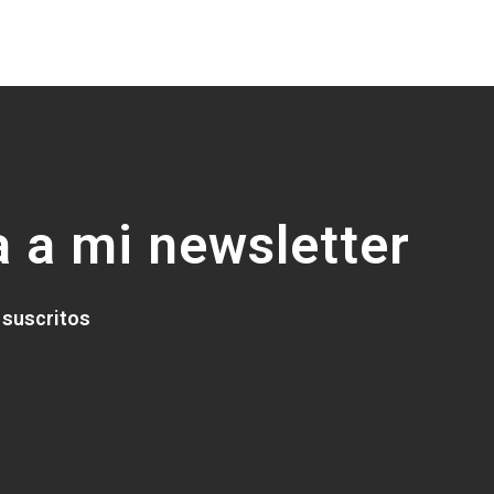
 a mi newsletter
 suscritos