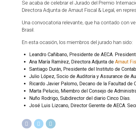
Se acaba de celebrar el Jurado del Premio Internac
Directora Adjunta de Arnaut Fiscal & Legal, en repre
Una convocatoria relevante, que ha contado con vei
Brasil.
En esta ocasión, los miembros del jurado han sido:
Leandro Cañibano, Presidente de AECA. President
Ana María Ramírez, Directora Adjunta de
Arnaut Fi
Santiago Durán, Presidente del Instituto de Contab
Julio López, Socio de Auditoria y Assurance de Au
Ricardo Javier Palomo, Decano de la Facultad de 
Marta Pelucio, Miembro del Consejo de Administra
Nuño Rodrigo, Subdirector del diario Cinco Días.
José Luis Lizcano, Director Gerente de AECA. Secr