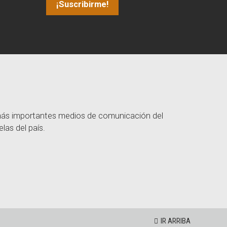
 más importantes medios de comunicación del
las del país.
IR ARRIBA