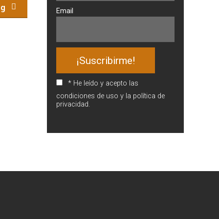
ng
Email
* He leído y acepto las
condiciones de uso y la política de
privacidad.