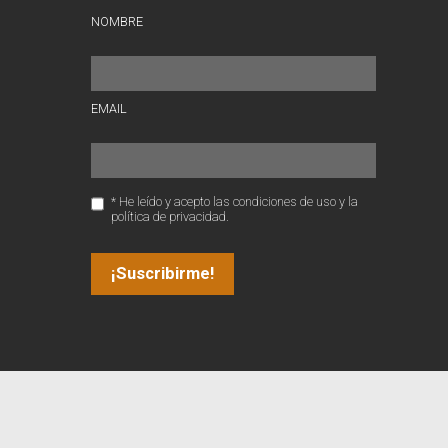
NOMBRE
EMAIL
* He leído y acepto las condiciones de uso y la
política de privacidad.