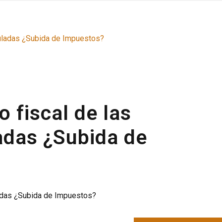
o fiscal de las
adas ¿Subida de
uladas ¿Subida de Impuestos?