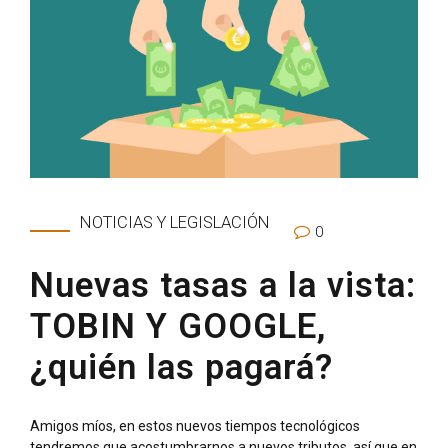
NOTICIAS Y LEGISLACIÓN
0
Nuevas tasas a la vista:
TOBIN Y GOOGLE,
¿quién las pagará?
Amigos míos, en estos nuevos tiempos tecnológicos
tendremos que acostumbrarnos a nuevos tributos, así que en