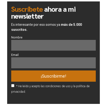
Suscríbete
ahora a mi
newsletter
Es interesante por eso somos ya
más de 5.000
suscritos.
Nombre
Email
* He leído y acepto las condiciones de uso y la política de
privacidad.