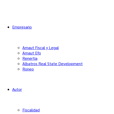
Empresario
Arnaut Fiscal y Legal
Arnaut Efo
Renertia
Albatros Real State Development
Roneo
Autor
Fiscalidad