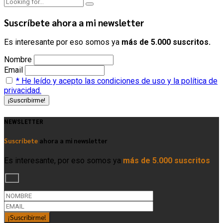
Suscríbete
ahora a mi newsletter
Es interesante por eso somos ya
más de 5.000 suscritos.
Nombre
Email
* He leído y acepto las condiciones de uso y la política de
privacidad.
NEWSLETTER
Suscríbete
ahora a mi newsletter
Es interesante, por eso somos ya
más de 5.000 suscritos