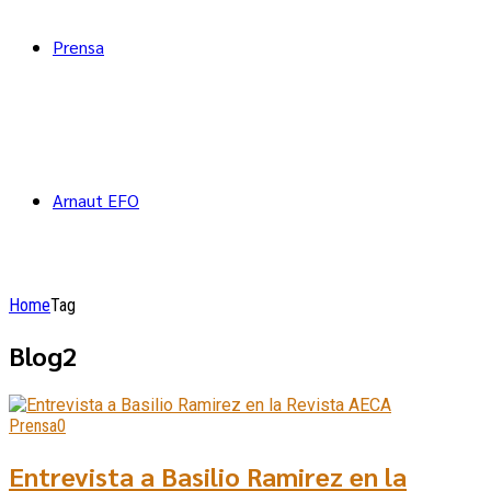
Prensa
Arnaut EFO
Home
Tag
Blog2
Prensa
0
Entrevista a Basilio Ramirez en la