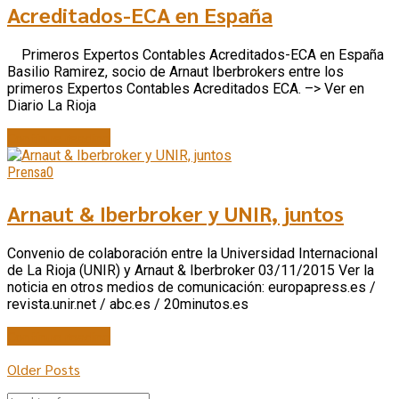
Acreditados-ECA en España
Primeros Expertos Contables Acreditados-ECA en España
Basilio Ramirez, socio de Arnaut Iberbrokers entre los
primeros Expertos Contables Acreditados ECA. –> Ver en
Diario La Rioja
Continue reading
Prensa
0
Arnaut & Iberbroker y UNIR, juntos
Convenio de colaboración entre la Universidad Internacional
de La Rioja (UNIR) y Arnaut & Iberbroker 03/11/2015 Ver la
noticia en otros medios de comunicación: europapress.es /
revista.unir.net / abc.es / 20minutos.es
Continue reading
Older Posts