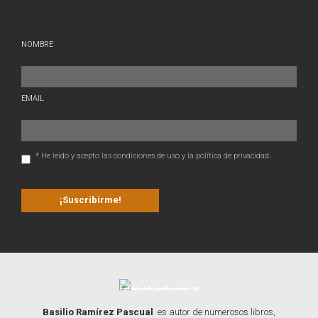
NOMBRE
EMAIL
* He leído y acepto las condiciones de uso y la política de privacidad.
Basilio Ramírez Pascual
es autor de numerosos libros,