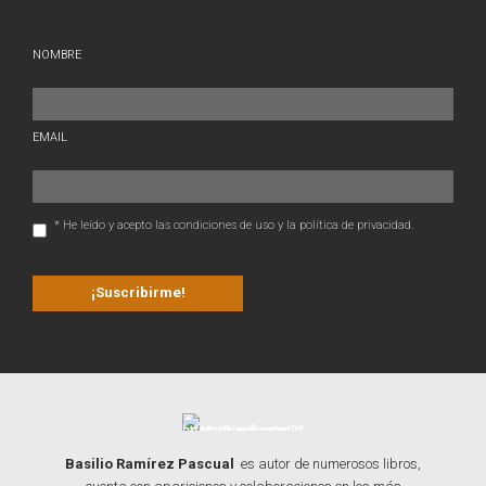
NOMBRE
EMAIL
* He leído y acepto las condiciones de uso y la política de privacidad.
Basilio Ramírez Pascual
es autor de numerosos libros,