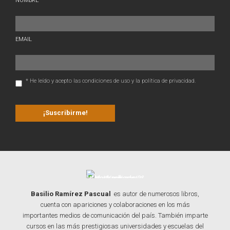
NOMBRE
EMAIL
* He leído y acepto las condiciones de uso y la política de privacidad.
Basilio Ramírez Pascual
es autor de numerosos libros,
cuenta con apariciones y colaboraciones en los más
importantes medios de comunicación del país. También imparte
cursos en las más prestigiosas universidades y escuelas del