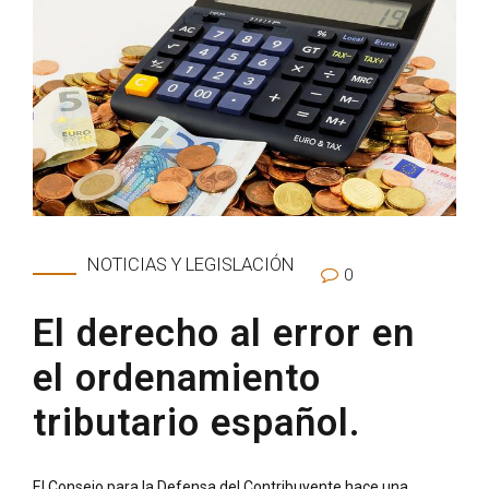
NOTICIAS Y LEGISLACIÓN
0
El derecho al error en
el ordenamiento
tributario español.
El Consejo para la Defensa del Contribuyente hace una