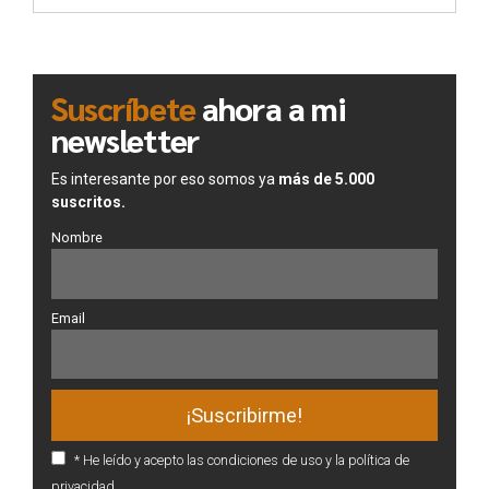
Suscríbete
ahora a mi
newsletter
Es interesante por eso somos ya
más de 5.000
suscritos.
Nombre
Email
* He leído y acepto las condiciones de uso y la política de
privacidad.