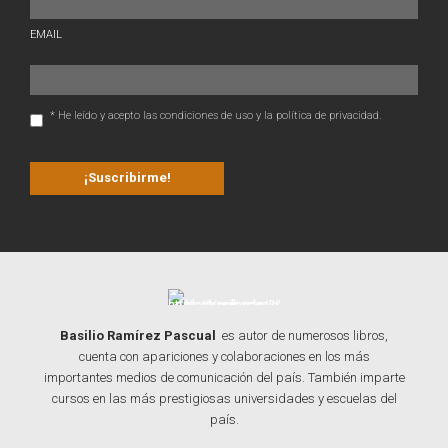
EMAIL
* He leído y acepto las condiciones de uso y la política de privacidad.
Basilio Ramírez Pascual
es autor de numerosos libros,
cuenta con apariciones y colaboraciones en los más
importantes medios de comunicación del país. También imparte
cursos en las más prestigiosas universidades y escuelas del
país.